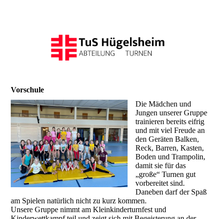
Vorschule
Die Mädchen und
Jungen unserer Gruppe
trainieren bereits eifrig
und mit viel Freude an
den Geräten Balken,
Reck, Barren, Kasten,
Boden und Trampolin,
damit sie für das
„große“ Turnen gut
vorbereitet sind.
Daneben darf der Spaß
am Spielen natürlich nicht zu kurz kommen.
Unsere Gruppe nimmt am Kleinkinderturnfest und
Kinderwettkampf teil und zeigt sich mit Begeisterung an der