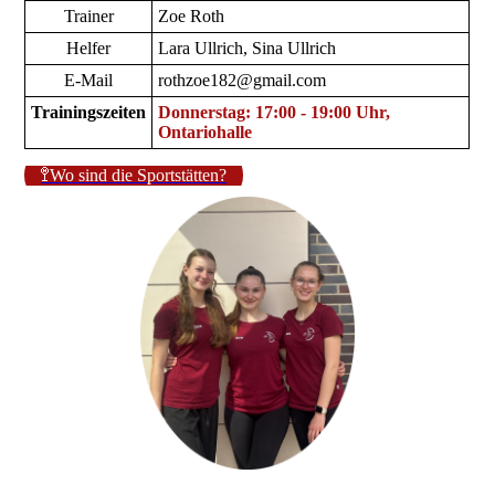
Trainer
Zoe Roth
Helfer
Lara Ullrich, Sina Ullrich
E-Mail
rothzoe182@gmail.com
Trainingszeiten
Donnerstag: 17:00 - 19:00 Uhr,
Ontariohalle
🚏Wo sind die Sportstätten?