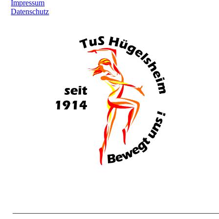
Impressum
Datenschutz
____________________________________________________