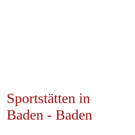
S
portstätten in
Baden - Baden